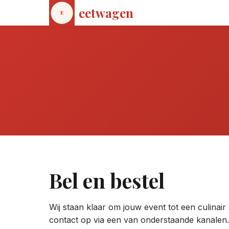
eetwagen
Bel en bestel
Wij staan klaar om jouw event tot een culina
contact op via een van onderstaande kanalen.