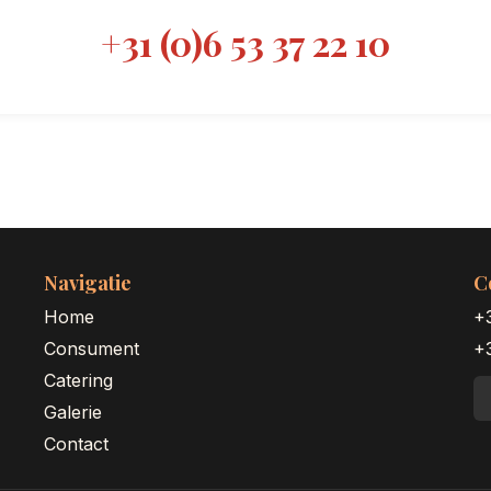
+31 (0)6 53 37 22 10
Navigatie
C
Home
+
Consument
+3
Catering
Galerie
Contact