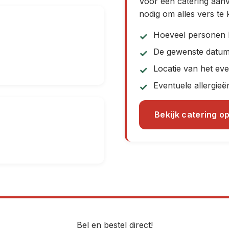
Voor een catering aan
nodig om alles vers te
Hoeveel personen h
De gewenste datum 
Locatie van het eve
Eventuele allergieë
Bekijk catering op
Bel en bestel direct!