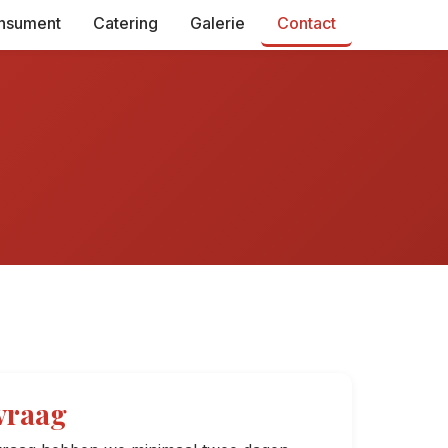
nsument
Catering
Galerie
Contact
vraag