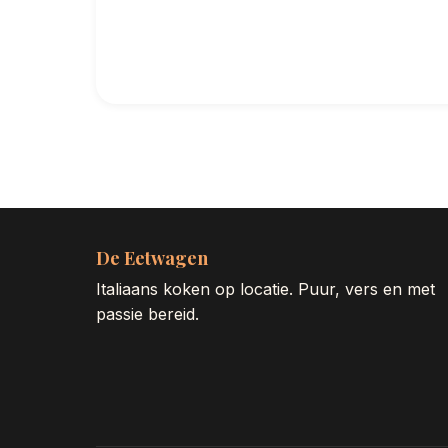
De Eetwagen
Italiaans koken op locatie. Puur, vers en met
passie bereid.